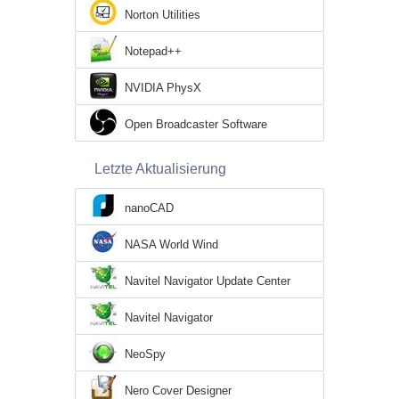
Norton Utilities
Notepad++
NVIDIA PhysX
Open Broadcaster Software
Letzte Aktualisierung
nanoCAD
NASA World Wind
Navitel Navigator Update Center
Navitel Navigator
NeoSpy
Nero Cover Designer