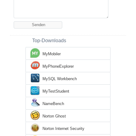
Top-Downloads
MyMobiler
MyPhoneExplorer
MySQL Workbench
MyTestStudent
NameBench
Norton Ghost
Norton Internet Security