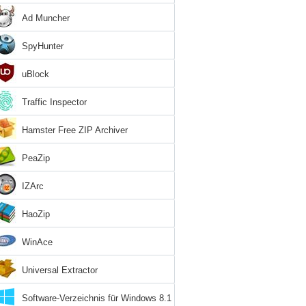
Ad Muncher
SpyHunter
uBlock
Traffic Inspector
Hamster Free ZIP Archiver
PeaZip
IZArc
HaoZip
WinAce
Universal Extractor
Software-Verzeichnis für Windows 8.1