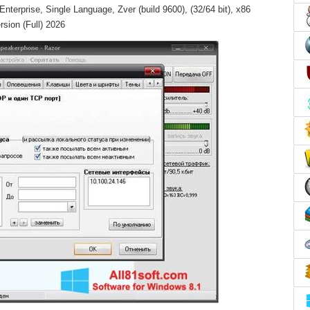
terprise, Single Language, Zver (build 9600), (32/64 bit), x86
rsion (Full) 2026