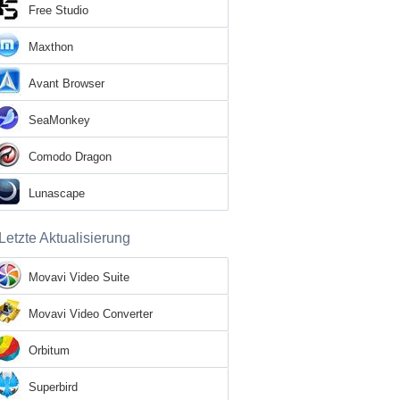
Free Studio
Maxthon
Avant Browser
SeaMonkey
Comodo Dragon
Lunascape
Letzte Aktualisierung
Movavi Video Suite
Movavi Video Converter
Orbitum
Superbird