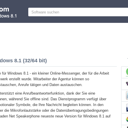
ows 8.1 (32/64 bit)
für Windows 8.1 - ein kleiner Online-Messenger, der für die Arbeit
werk erstellt wurde. Mitarbeiter der Agentur können so
stauschen, Anrufe tätigen und Daten austauschen.
rstützt eine Anrufbeantworterfunktion, dank der Sie eine
nen, während Sie offline sind. Das Dienstprogramm verfügt über
otionaler Symbole, die Ihre Nachricht begleiten können. In den
er die Mikrofonlautstärke oder die Datenübertragungsbedingungen
rladen Net Speakerphone neueste neue Version für Windows 8.1 auf