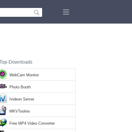
Top-Downloads
WebCam Monitor
Photo Booth
Ivideon Server
MKVToolnix
Free MP4 Video Converter