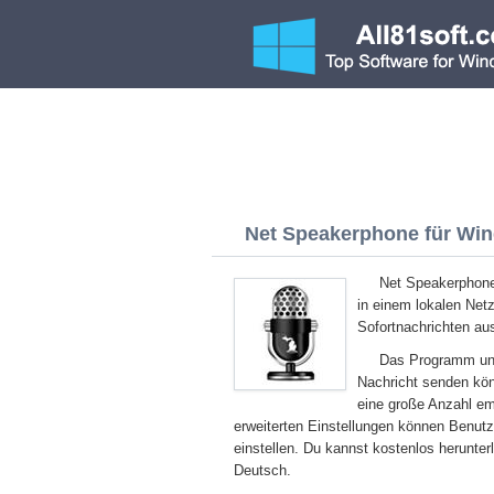
Net Speakerphone für Wind
Net Speakerphone 
in einem lokalen Netz
Sofortnachrichten au
Das Programm unte
Nachricht senden kön
eine große Anzahl em
erweiterten Einstellungen können Benutz
einstellen. Du kannst kostenlos herunte
Deutsch.