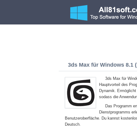
3ds Max für Windows 8.1 (3
3ds Max für Windo
Hauptvorteil des Pro
Dynamik. Ermöglicht
sodass die Anwendung
Das Programm enth
Dienstprogramms erle
Benutzeroberfläche. Du kannst kostenlo
Deutsch.