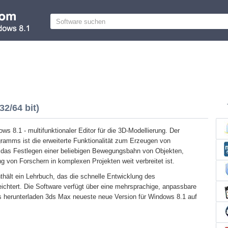
2/64 bit)
ws 8.1 - multifunktionaler Editor für die 3D-Modellierung. Der
gramms ist die erweiterte Funktionalität zum Erzeugen von
 das Festlegen einer beliebigen Bewegungsbahn von Objekten,
 von Forschern in komplexen Projekten weit verbreitet ist.
ält ein Lehrbuch, das die schnelle Entwicklung des
ichtert. Die Software verfügt über eine mehrsprachige, anpassbare
s herunterladen 3ds Max neueste neue Version für Windows 8.1 auf