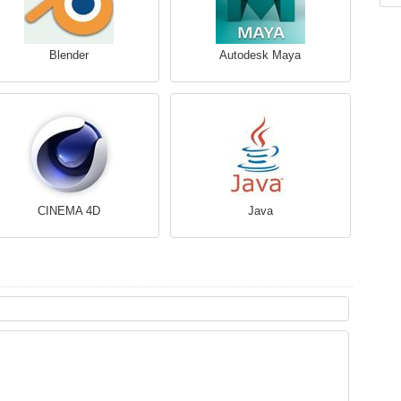
Blender
Autodesk Maya
CINEMA 4D
Java