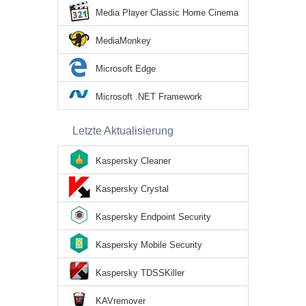
Media Player Classic Home Cinema
MediaMonkey
Microsoft Edge
Microsoft .NET Framework
Letzte Aktualisierung
Kaspersky Cleaner
Kaspersky Crystal
Kaspersky Endpoint Security
Kaspersky Mobile Security
Kaspersky TDSSKiller
KAVremover