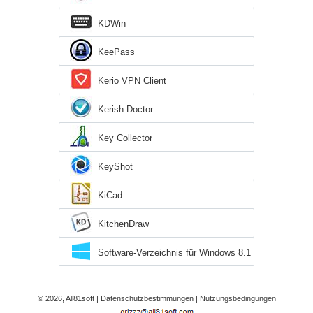
KDWin
KeePass
Kerio VPN Client
Kerish Doctor
Key Collector
KeyShot
KiCad
KitchenDraw
Software-Verzeichnis für Windows 8.1
© 2026, All81soft |
Datenschutzbestimmungen
|
Nutzungsbedingungen