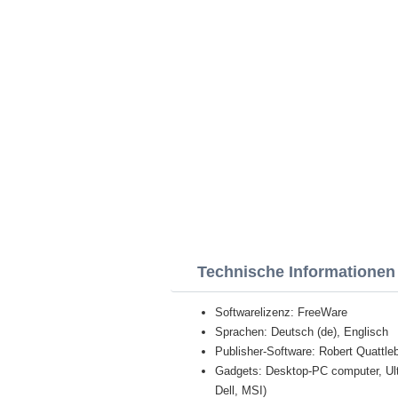
Technische Informationen
Softwarelizenz: FreeWare
Sprachen: Deutsch (de), Englisch
Publisher-Software: Robert Quattl
Gadgets: Desktop-PC computer, Ult
Dell, MSI)