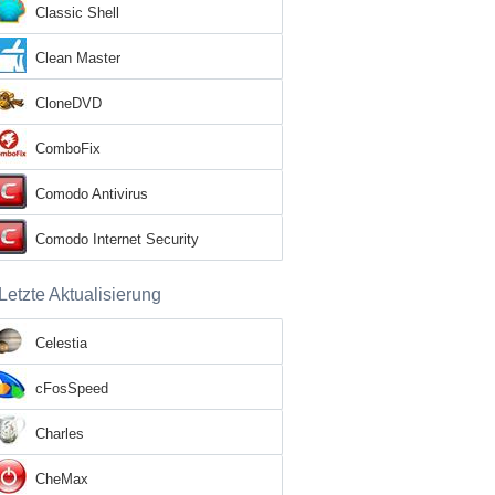
Classic Shell
Clean Master
CloneDVD
ComboFix
Comodo Antivirus
Comodo Internet Security
Letzte Aktualisierung
Celestia
cFosSpeed
Charles
CheMax