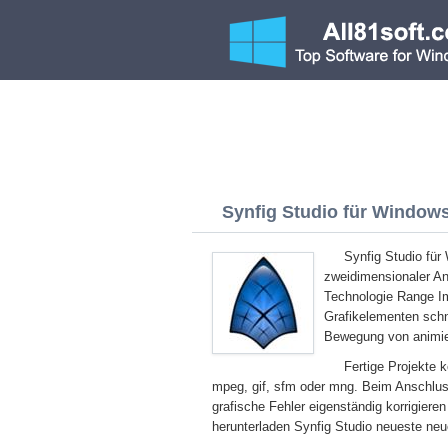
Synfig Studio für Windows 
Synfig Studio für
zweidimensionaler An
Technologie Range Im
Grafikelementen schn
Bewegung von animier
Fertige Projekte 
mpeg, gif, sfm oder mng. Beim Anschlus
grafische Fehler eigenständig korrigier
herunterladen Synfig Studio neueste neu