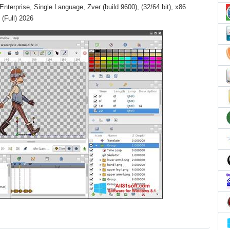
terprise, Single Language, Zver (build 9600), (32/64 bit), x86
 (Full) 2026