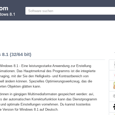
8.1 (32/64 bit)
 Windows 8.1 - Eine leistungsstarke Anwendung zur Erstellung
imationen. Das Hauptmerkmal des Programms ist die integrierte
aging, mit der Sie den Helligkeits- und Kontrastbereich von
ell ändern können. Spezielles Optimierungswerkzeug, das die
ten Objekten glätten kann.
können in gängigen Multimediaformaten gespeichert werden: avi,
s der automatischen Korrekturfunktion kann das Dienstprogramm
en und optimale Einstellungen vornehmen. Du kannst kostenlos
e Version für Windows 8.1 auf Deutsch.