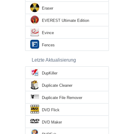
Eraser
EVEREST Ultimate Edition
Evince
Fences
Letzte Aktualisierung
DupKiller
Duplicate Cleaner
Duplicate File Remover
DVD Flick
DVD Maker