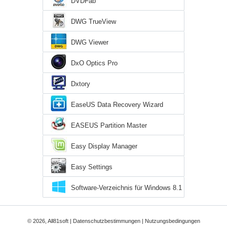
DVDFab
DWG TrueView
DWG Viewer
DxO Optics Pro
Dxtory
EaseUS Data Recovery Wizard
EASEUS Partition Master
Easy Display Manager
Easy Settings
Software-Verzeichnis für Windows 8.1
© 2026, All81soft |
Datenschutzbestimmungen
|
Nutzungsbedingungen