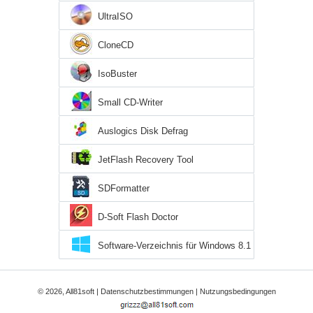
UltraISO
CloneCD
IsoBuster
Small CD-Writer
Auslogics Disk Defrag
JetFlash Recovery Tool
SDFormatter
D-Soft Flash Doctor
Software-Verzeichnis für Windows 8.1
© 2026, All81soft |
Datenschutzbestimmungen
|
Nutzungsbedingungen