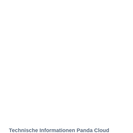
Technische Informationen Panda Cloud