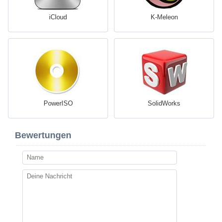
iCloud
K-Meleon
PowerISO
SolidWorks
Bewertungen