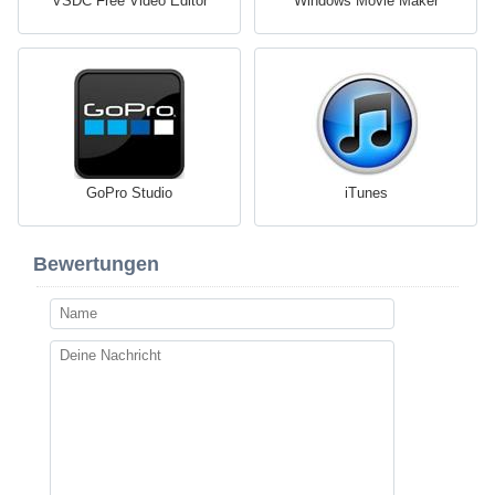
VSDC Free Video Editor
Windows Movie Maker
GoPro Studio
iTunes
Bewertungen