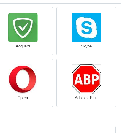
Adguard
Skype
Opera
Adblock Plus