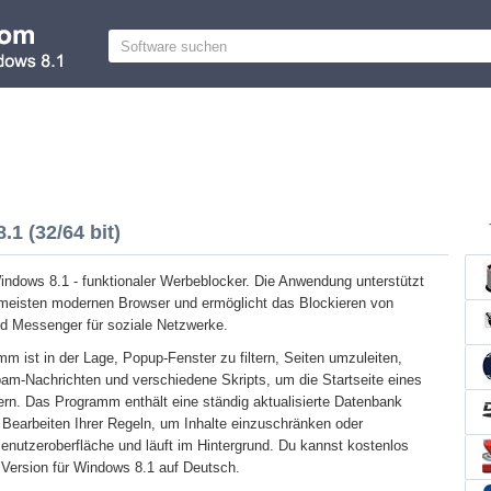
1 (32/64 bit)
ndows 8.1 - funktionaler Werbeblocker. Die Anwendung unterstützt
ie meisten modernen Browser und ermöglicht das Blockieren von
nd Messenger für soziale Netzwerke.
m ist in der Lage, Popup-Fenster zu filtern, Seiten umzuleiten,
am-Nachrichten und verschiedene Skripts, um die Startseite eines
n. Das Programm enthält eine ständig aktualisierte Datenbank
d Bearbeiten Ihrer Regeln, um Inhalte einzuschränken oder
Benutzeroberfläche und läuft im Hintergrund. Du kannst kostenlos
Version für Windows 8.1 auf Deutsch.