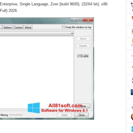
terprise, Single Language, Zver (build 9600), (32/64 bit), x86
Full) 2026