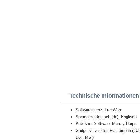
Technische Informatione
Softwarelizenz: FreeWare
Sprachen: Deutsch (de), Englisch
Publisher-Software: Murray Hurps
Gadgets: Desktop-PC computer, Ult
Dell, MSI)