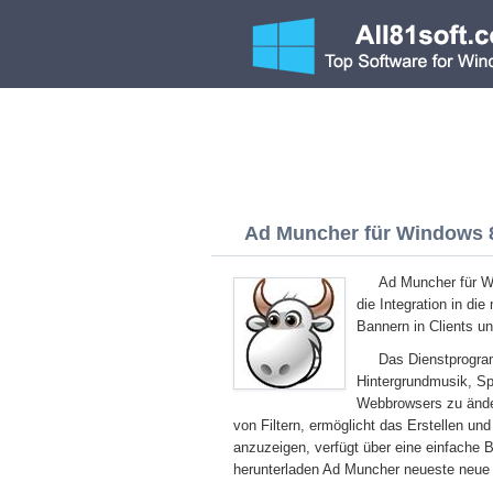
Ad Muncher für Windows 8.
Ad Muncher für Wi
die Integration in d
Bannern in Clients u
Das Dienstprogram
Hintergrundmusik, Sp
Webbrowsers zu änder
von Filtern, ermöglicht das Erstellen un
anzuzeigen, verfügt über eine einfache 
herunterladen Ad Muncher neueste neue 